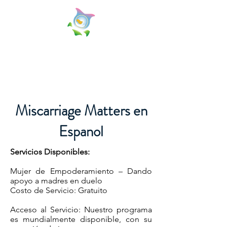
Miscarriage Matters, Inc.
Because Your Miscarriage Matters!
Miscarriage Matters en
Espanol
Servicios Disponibles:
Mujer de Empoderamiento – Dando
apoyo a madres en duelo
Costo de Servicio: Gratuito
Acceso al Servicio: Nuestro programa
es mundialmente disponible, con su